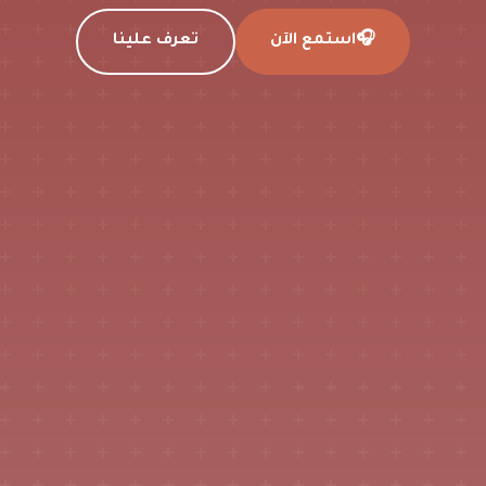
🎧
استمع الآن
تعرف علينا